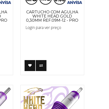
LHA
CARTUCHO COM AGULHA
D
WHITE HEAD GOLD
 PRO
0,30MM REF.09M-12 - PRO
Login para ver preço