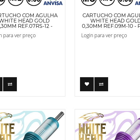
RTUCHO COM AGULHA
CARTUCHO COM AGU
WHITE HEAD GOLD
WHITE HEAD GOL
,30MM REF.07RS-12 -
0,30MM REF.09M-10 -
PRO
n para ver preço
Login para ver preço