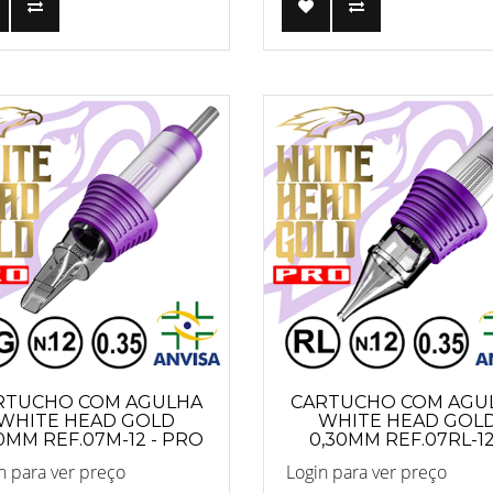
RTUCHO COM AGULHA
CARTUCHO COM AGU
WHITE HEAD GOLD
WHITE HEAD GOL
0MM REF.07M-12 - PRO
0,30MM REF.07RL-12
PRO
n para ver preço
Login para ver preço