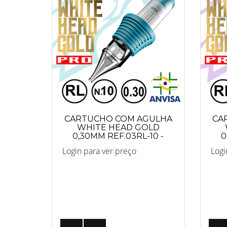
CARTUCHO COM AGULHA
CA
WHITE HEAD GOLD
0,30MM REF.03RL-10 -
0
PRO
Login para ver preço
Logi