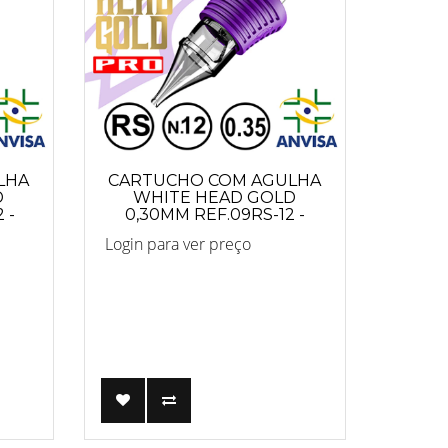
LHA
CARTUCHO COM AGULHA
D
WHITE HEAD GOLD
 -
0,30MM REF.09RS-12 -
PRO
Login para ver preço