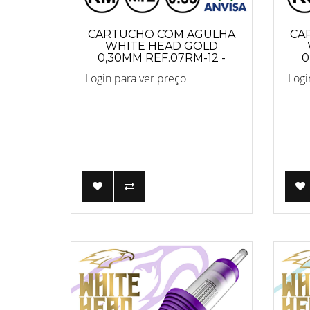
CARTUCHO COM AGULHA
CA
WHITE HEAD GOLD
0,30MM REF.07RM-12 -
0
PRO
Login para ver preço
Logi