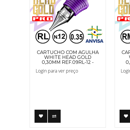
CARTUCHO COM AGULHA
CA
WHITE HEAD GOLD
0,30MM REF.09RL-12 -
0
PRO
Login para ver preço
Logi