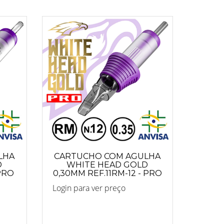
LHA
CARTUCHO COM AGULHA
D
WHITE HEAD GOLD
 PRO
0,30MM REF.11RM-12 - PRO
Login para ver preço