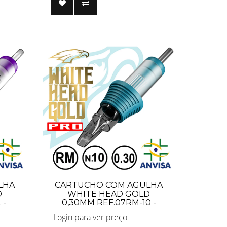
LHA
CARTUCHO COM AGULHA
D
WHITE HEAD GOLD
 -
0,30MM REF.07RM-10 -
PRO
Login para ver preço