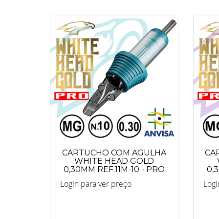
CARTUCHO COM AGULHA
CA
WHITE HEAD GOLD
0,30MM REF.11M-10 - PRO
0,
Login para ver preço
Logi