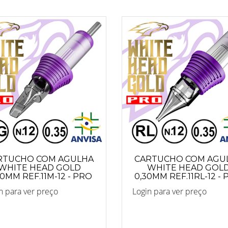
RTUCHO COM AGULHA
CARTUCHO COM AGU
WHITE HEAD GOLD
WHITE HEAD GOL
30MM REF.11M-12 - PRO
0,30MM REF.11RL-12 -
n para ver preço
Login para ver preço