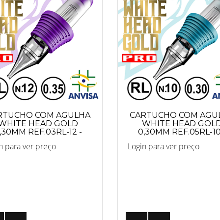
RTUCHO COM AGULHA
CARTUCHO COM AGU
WHITE HEAD GOLD
WHITE HEAD GOL
,30MM REF.03RL-12 -
0,30MM REF.05RL-10
PRO
PRO
n para ver preço
Login para ver preço