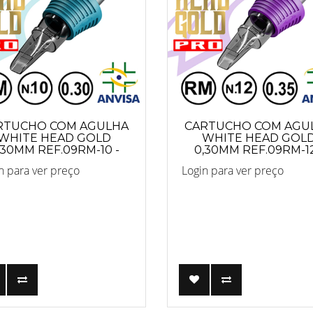
RTUCHO COM AGULHA
CARTUCHO COM AGU
WHITE HEAD GOLD
WHITE HEAD GOL
,30MM REF.09RM-10 -
0,30MM REF.09RM-12
PRO
PRO
n para ver preço
Login para ver preço