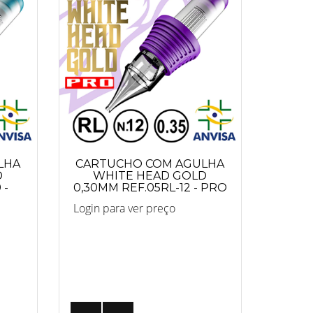
LHA
CARTUCHO COM AGULHA
D
WHITE HEAD GOLD
 -
0,30MM REF.05RL-12 - PRO
Login para ver preço