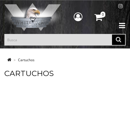
0
Cartuchos
CARTUCHOS