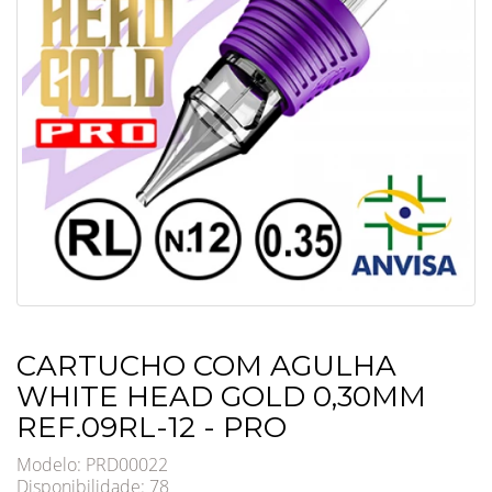
CARTUCHO COM AGULHA
WHITE HEAD GOLD 0,30MM
REF.09RL-12 - PRO
Modelo: PRD00022
Disponibilidade:
78