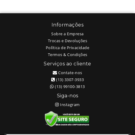
Informações
Sobre a Empresa
Trocas e Devoluções
Política de Privacidade
Termos & Condições
Serviços ao cliente
Contate-nos
(13) 3307-3933
(13) 99100-3813
Siga-nos
Instagram