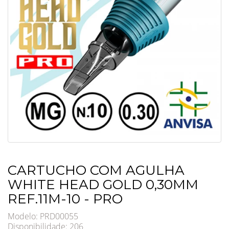
CARTUCHO COM AGULHA
WHITE HEAD GOLD 0,30MM
REF.11M-10 - PRO
Modelo: PRD00055
Disponibilidade:
206