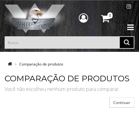
0
Comparação de produtos
COMPARAÇÃO DE PRODUTOS
Você não escolheu nenhum produto para comparar.
Continuar