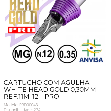
CARTUCHO COM AGULHA
WHITE HEAD GOLD 0,30MM
REF.11M-12 - PRO
Modelo: PRD00043
Disponibilidade:
274