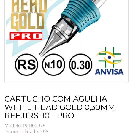
CARTUCHO COM AGULHA
WHITE HEAD GOLD 0,30MM
REF.11RS-10 - PRO
Modelo: PRD00075
Disponibilidade:
498