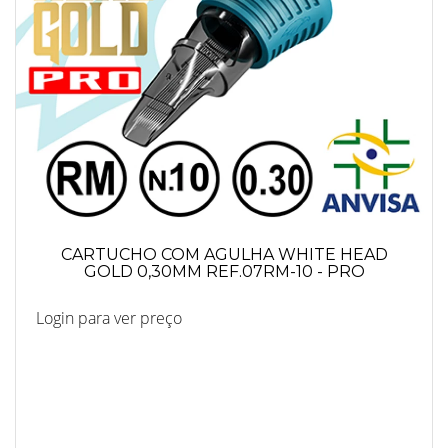
CARTUCHO COM AGULHA WHITE HEAD
GOLD 0,30MM REF.07RM-10 - PRO
Login para ver preço