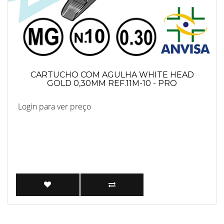
CARTUCHO COM AGULHA WHITE HEAD
GOLD 0,30MM REF.11M-10 - PRO
Login para ver preço