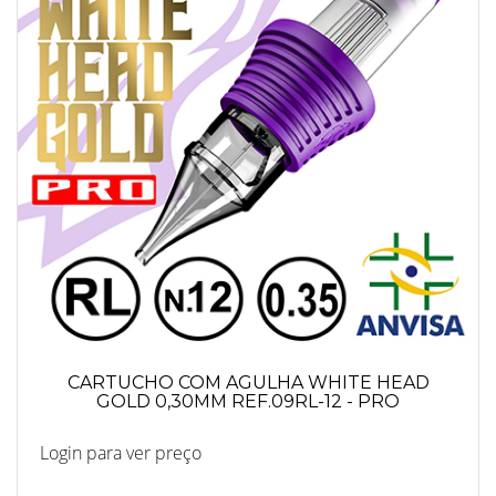
CARTUCHO COM AGULHA WHITE HEAD
GOLD 0,30MM REF.09RL-12 - PRO
Login para ver preço