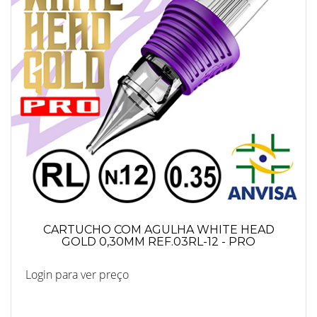
CARTUCHO COM AGULHA WHITE HEAD
GOLD 0,30MM REF.03RL-12 - PRO
Login para ver preço