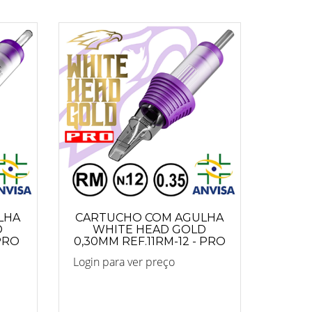
LHA
CARTUCHO COM AGULHA
D
WHITE HEAD GOLD
 PRO
0,30MM REF.11RM-12 - PRO
Login para ver preço