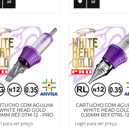
RTUCHO COM AGULHA
CARTUCHO COM AGU
WHITE HEAD GOLD
WHITE HEAD GOL
0MM REF.07M-12 - PRO
0,30MM REF.07RL-12
PRO
n para ver preço
Login para ver preço