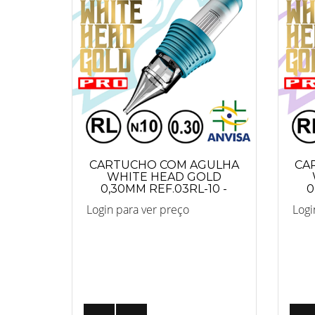
CARTUCHO COM AGULHA
CA
WHITE HEAD GOLD
0,30MM REF.03RL-10 -
0
PRO
Login para ver preço
Logi