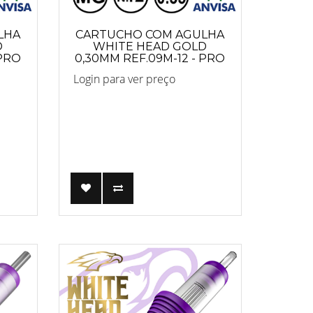
LHA
CARTUCHO COM AGULHA
D
WHITE HEAD GOLD
 PRO
0,30MM REF.09M-12 - PRO
Login para ver preço