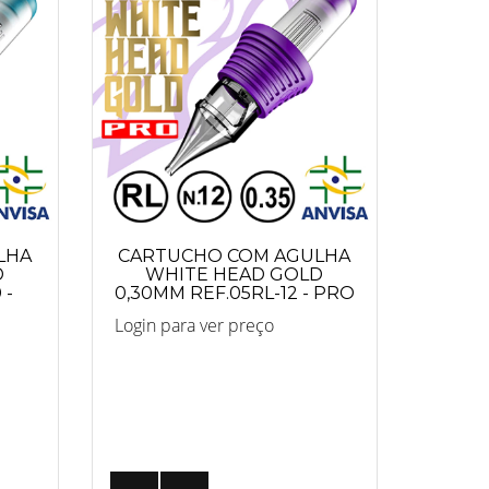
LHA
CARTUCHO COM AGULHA
D
WHITE HEAD GOLD
 -
0,30MM REF.05RL-12 - PRO
Login para ver preço