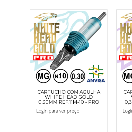
CARTUCHO COM AGULHA
CA
WHITE HEAD GOLD
0,30MM REF.11M-10 - PRO
0,
Login para ver preço
Logi