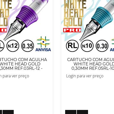
RTUCHO COM AGULHA
CARTUCHO COM AGU
WHITE HEAD GOLD
WHITE HEAD GOL
,30MM REF.03RL-12 -
0,30MM REF.05RL-10
PRO
PRO
n para ver preço
Login para ver preço