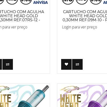
RTUCHO COM AGULHA
CARTUCHO COM AGU
WHITE HEAD GOLD
WHITE HEAD GOL
,30MM REF.07RS-12 -
0,30MM REF.09M-10 -
PRO
n para ver preço
Login para ver preço