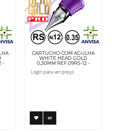
LHA
CARTUCHO COM AGULHA
D
WHITE HEAD GOLD
 -
0,30MM REF.09RS-12 -
PRO
Login para ver preço