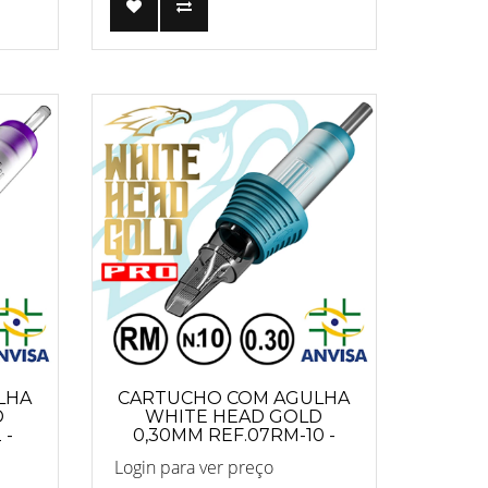
LHA
CARTUCHO COM AGULHA
D
WHITE HEAD GOLD
 -
0,30MM REF.07RM-10 -
PRO
Login para ver preço