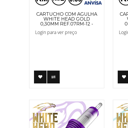
CARTUCHO COM AGULHA
CA
WHITE HEAD GOLD
0,30MM REF.07RM-12 -
0
PRO
Login para ver preço
Logi