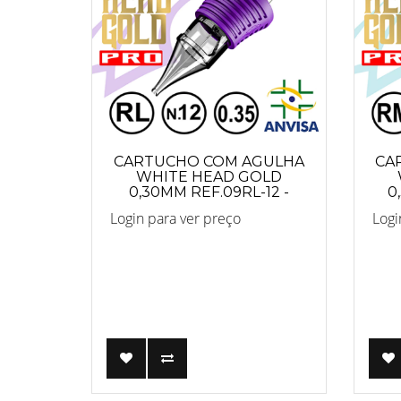
CARTUCHO COM AGULHA
CA
WHITE HEAD GOLD
0,30MM REF.09RL-12 -
0
PRO
Login para ver preço
Logi