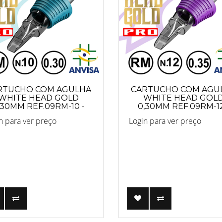
RTUCHO COM AGULHA
CARTUCHO COM AGU
WHITE HEAD GOLD
WHITE HEAD GOL
,30MM REF.09RM-10 -
0,30MM REF.09RM-12
PRO
PRO
n para ver preço
Login para ver preço