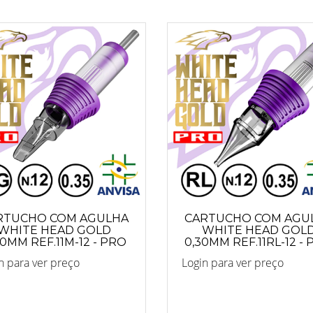
RTUCHO COM AGULHA
CARTUCHO COM AGU
WHITE HEAD GOLD
WHITE HEAD GOL
30MM REF.11M-12 - PRO
0,30MM REF.11RL-12 -
n para ver preço
Login para ver preço