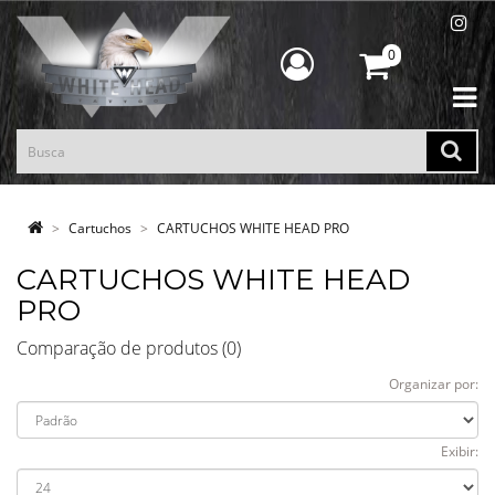
0
Cartuchos
CARTUCHOS WHITE HEAD PRO
CARTUCHOS WHITE HEAD
PRO
Comparação de produtos (0)
Organizar por:
Exibir: