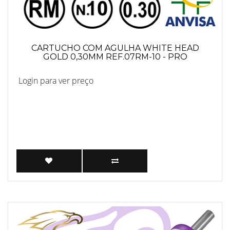
CARTUCHO COM AGULHA WHITE HEAD
GOLD 0,30MM REF.07RM-10 - PRO
Login para ver preço