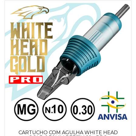
CARTUCHO COM AGULHA WHITE HEAD