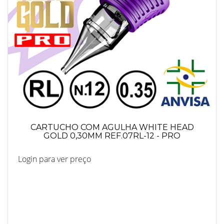
CARTUCHO COM AGULHA WHITE HEAD
GOLD 0,30MM REF.07RL-12 - PRO
Login para ver preço