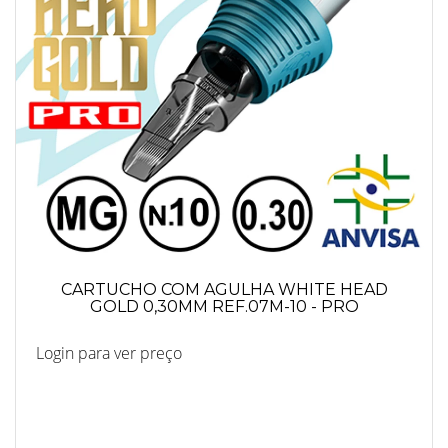
CARTUCHO COM AGULHA WHITE HEAD
GOLD 0,30MM REF.07M-10 - PRO
Login para ver preço