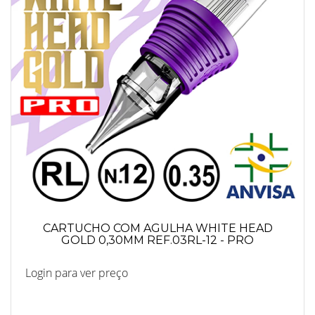
CARTUCHO COM AGULHA WHITE HEAD
GOLD 0,30MM REF.03RL-12 - PRO
Login para ver preço