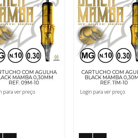
RTUCHO COM AGULHA
CARTUCHO COM AGU
LACK MAMBA 0,30MM
BLACK MAMBA 0,30
REF. 09M-10
REF. 11M-10
n para ver preço
Login para ver preço