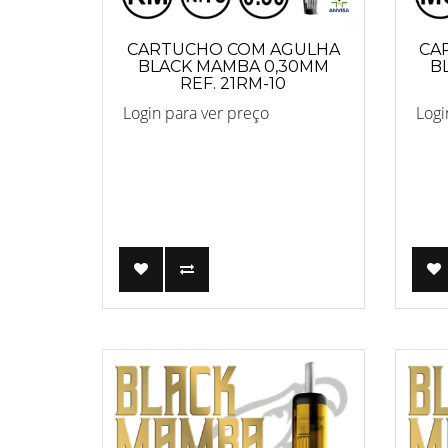
CARTUCHO COM AGULHA
CA
BLACK MAMBA 0,30MM
B
REF. 21RM-10
Login para ver preço
Logi