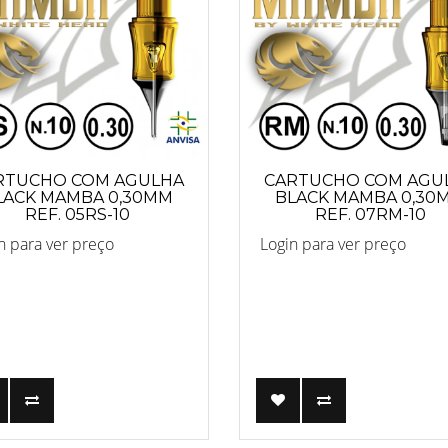
RTUCHO COM AGULHA
CARTUCHO COM AGU
LACK MAMBA 0,30MM
BLACK MAMBA 0,30
REF. 05RS-10
REF. 07RM-10
n para ver preço
Login para ver preço