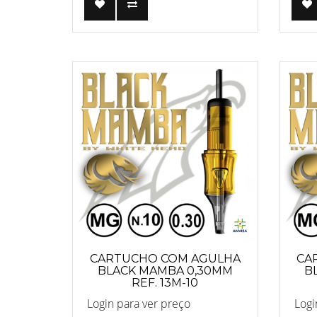
CARTUCHO COM AGULHA
CA
BLACK MAMBA 0,30MM
B
REF. 13M-10
Login para ver preço
Logi