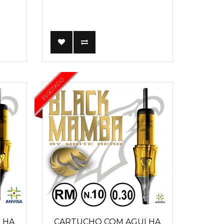
ESGOTADO
LHA
CARTUCHO COM AGULHA