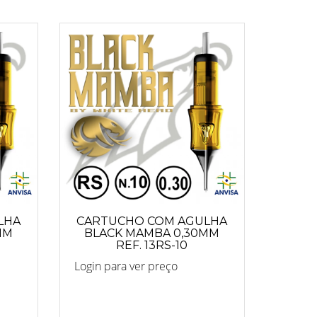
LHA
CARTUCHO COM AGULHA
MM
BLACK MAMBA 0,30MM
REF. 13RS-10
Login para ver preço