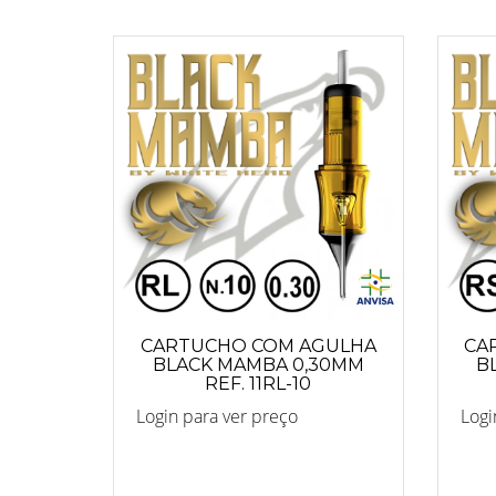
CARTUCHO COM AGULHA
CA
BLACK MAMBA 0,30MM
B
REF. 11RL-10
Login para ver preço
Logi