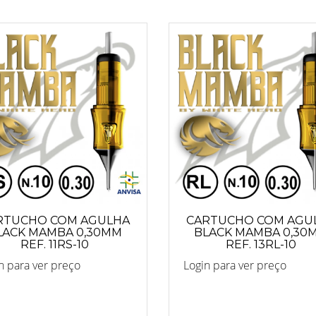
RTUCHO COM AGULHA
CARTUCHO COM AGU
LACK MAMBA 0,30MM
BLACK MAMBA 0,30
REF. 11RS-10
REF. 13RL-10
n para ver preço
Login para ver preço