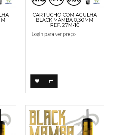
LHA
CARTUCHO COM AGULHA
MM
BLACK MAMBA 0,30MM
REF. 27M-10
Login para ver preço