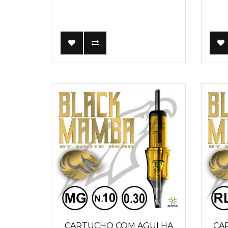
CARTUCHO COM AGULHA
CA