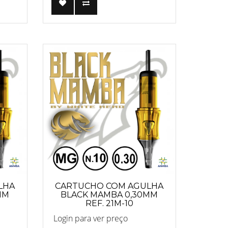
LHA
CARTUCHO COM AGULHA
MM
BLACK MAMBA 0,30MM
REF. 21M-10
Login para ver preço