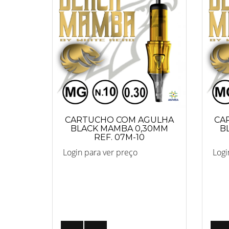
CARTUCHO COM AGULHA
CA
BLACK MAMBA 0,30MM
B
REF. 07M-10
Login para ver preço
Logi