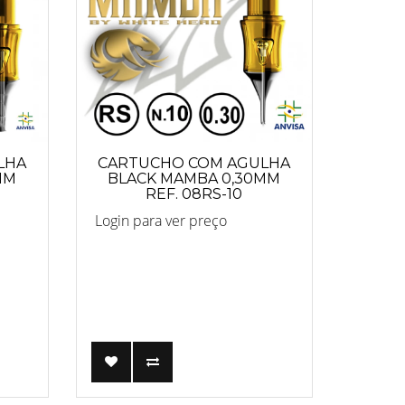
LHA
CARTUCHO COM AGULHA
MM
BLACK MAMBA 0,30MM
REF. 08RS-10
Login para ver preço