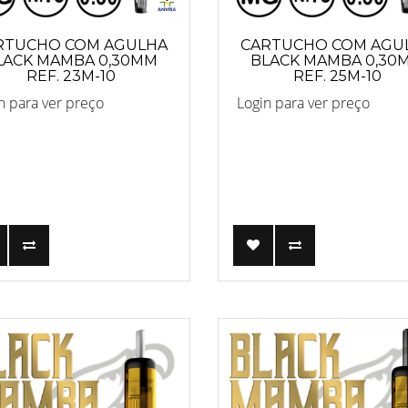
RTUCHO COM AGULHA
CARTUCHO COM AGU
LACK MAMBA 0,30MM
BLACK MAMBA 0,30
REF. 23M-10
REF. 25M-10
n para ver preço
Login para ver preço