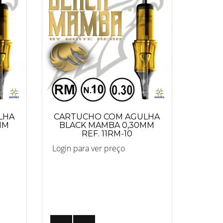
LHA
CARTUCHO COM AGULHA
MM
BLACK MAMBA 0,30MM
REF. 11RM-10
Login para ver preço