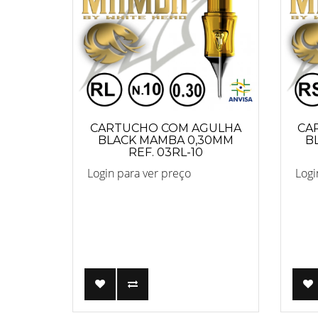
CARTUCHO COM AGULHA
CA
BLACK MAMBA 0,30MM
B
REF. 03RL-10
Login para ver preço
Logi