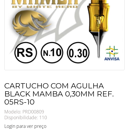
CARTUCHO COM AGULHA
BLACK MAMBA 0,30MM REF.
05RS-10
Modelo: PRD00809
Disponibilidade:
110
Login para ver preço