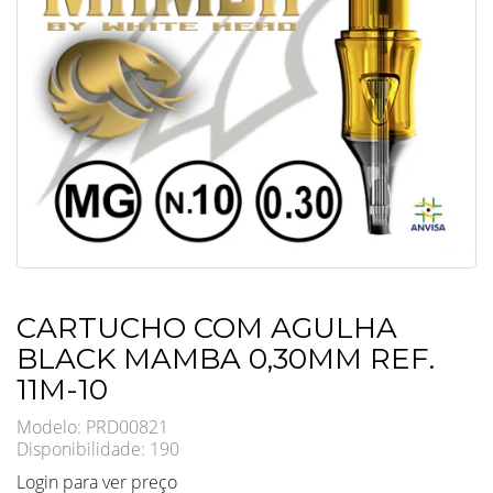
CARTUCHO COM AGULHA
BLACK MAMBA 0,30MM REF.
11M-10
Modelo: PRD00821
Disponibilidade:
190
Login para ver preço