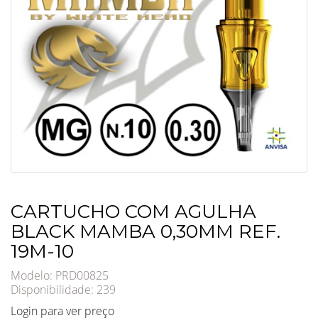
CARTUCHO COM AGULHA
BLACK MAMBA 0,30MM REF.
19M-10
Modelo: PRD00825
Disponibilidade:
239
Login para ver preço