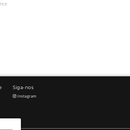
ance
e
Siga-nos
Instagram