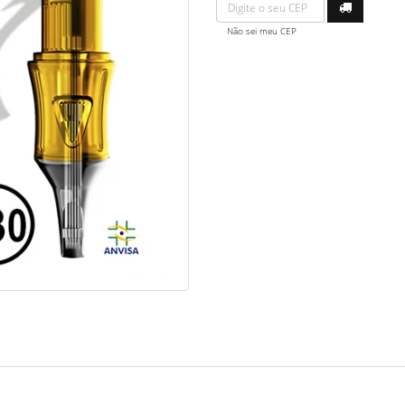
Não sei meu CEP