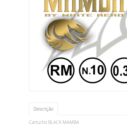
Descrição
Cartucho BLACK MAMBA