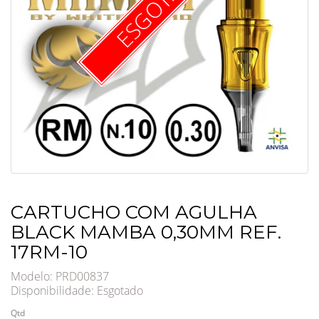
ESGOTADO
CARTUCHO COM AGULHA
BLACK MAMBA 0,30MM REF.
17RM-10
Modelo: PRD00837
Disponibilidade:
Esgotado
Qtd