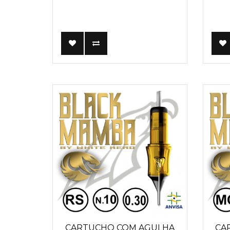
CARTUCHO COM AGULHA
CA