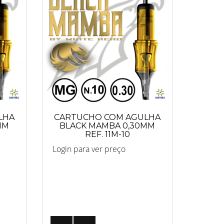
LHA
CARTUCHO COM AGULHA
MM
BLACK MAMBA 0,30MM
REF. 11M-10
Login para ver preço