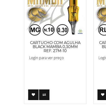
CARTUCHO COM AGULHA
CA
BLACK MAMBA 0,30MM
B
REF. 27M-10
Login para ver preço
Logi