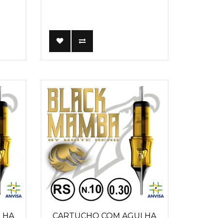
LHA
CARTUCHO COM AGULHA