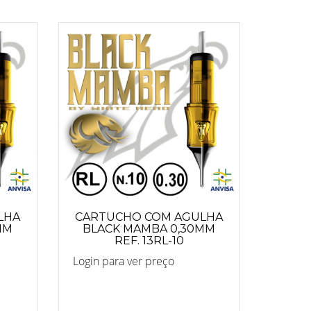
LHA
CARTUCHO COM AGULHA
MM
BLACK MAMBA 0,30MM
REF. 13RL-10
Login para ver preço