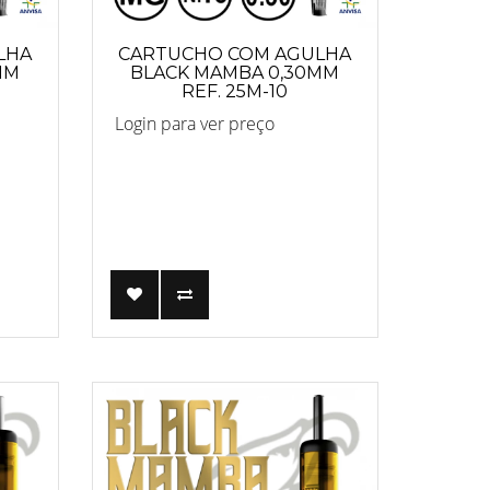
LHA
CARTUCHO COM AGULHA
MM
BLACK MAMBA 0,30MM
REF. 25M-10
Login para ver preço