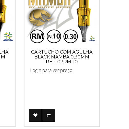
LHA
CARTUCHO COM AGULHA
MM
BLACK MAMBA 0,30MM
REF. 07RM-10
Login para ver preço