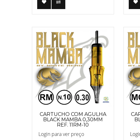
CARTUCHO COM AGULHA
CA
BLACK MAMBA 0,30MM
B
REF. 11RM-10
Login para ver preço
Logi