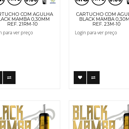
RTUCHO COM AGULHA
CARTUCHO COM AGU
LACK MAMBA 0,30MM
BLACK MAMBA 0,30
REF. 21RM-10
REF. 23M-10
n para ver preço
Login para ver preço