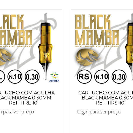
RTUCHO COM AGULHA
CARTUCHO COM AGU
LACK MAMBA 0,30MM
BLACK MAMBA 0,30
REF. 11RL-10
REF. 11RS-10
n para ver preço
Login para ver preço