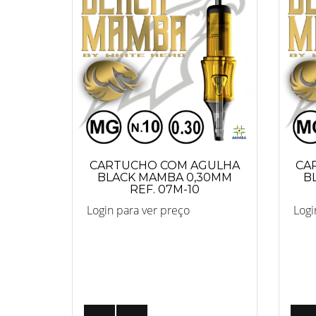
CARTUCHO COM AGULHA
CA
BLACK MAMBA 0,30MM
B
REF. 07M-10
Login para ver preço
Logi