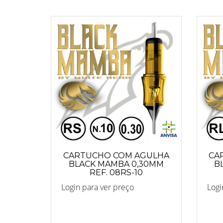
CARTUCHO COM AGULHA
CA
BLACK MAMBA 0,30MM
B
REF. 08RS-10
Login para ver preço
Logi