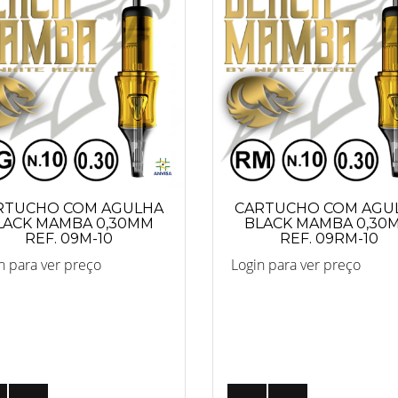
RTUCHO COM AGULHA
CARTUCHO COM AGU
LACK MAMBA 0,30MM
BLACK MAMBA 0,30
REF. 09M-10
REF. 09RM-10
n para ver preço
Login para ver preço