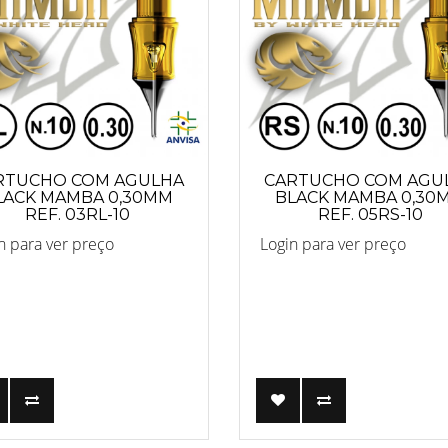
RTUCHO COM AGULHA
CARTUCHO COM AGU
LACK MAMBA 0,30MM
BLACK MAMBA 0,30
REF. 03RL-10
REF. 05RS-10
n para ver preço
Login para ver preço