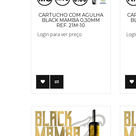
CARTUCHO COM AGULHA
CA
BLACK MAMBA 0,30MM
B
REF. 21M-10
Login para ver preço
Logi