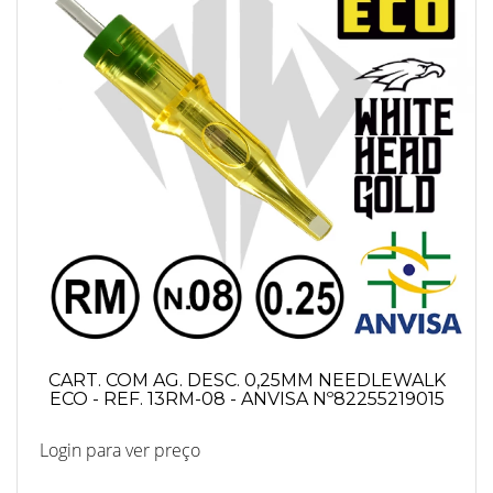
CART. COM AG. DESC. 0,25MM NEEDLEWALK
ECO - REF. 13RM-08 - ANVISA Nº82255219015
Login para ver preço