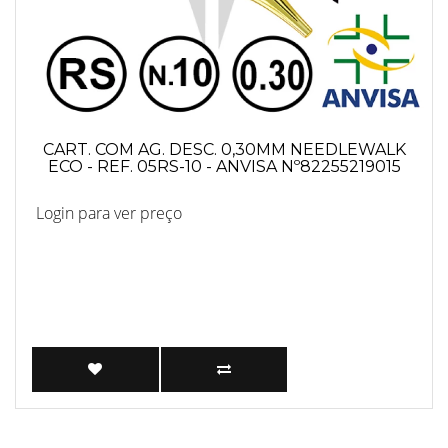
CART. COM AG. DESC. 0,30MM NEEDLEWALK
ECO - REF. 05RS-10 - ANVISA Nº82255219015
Login para ver preço