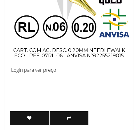
CART. COM AG. DESC. 0,20MM NEEDLEWALK
ECO - REF. 07RL-06 - ANVISA Nº82255219015
Login para ver preço