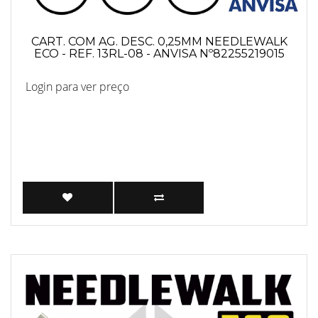
CART. COM AG. DESC. 0,25MM NEEDLEWALK
ECO - REF. 13RL-08 - ANVISA Nº82255219015
Login para ver preço