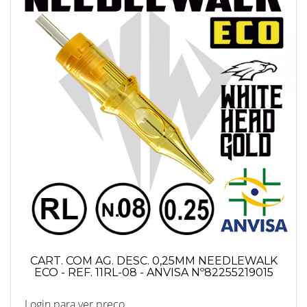
CART. COM AG. DESC. 0,25MM NEEDLEWALK
ECO - REF. 11RL-08 - ANVISA Nº82255219015
Login para ver preço