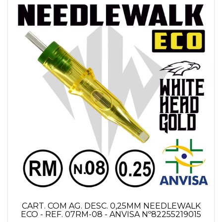
CART. COM AG. DESC. 0,25MM NEEDLEWALK
ECO - REF. 07RM-08 - ANVISA Nº82255219015