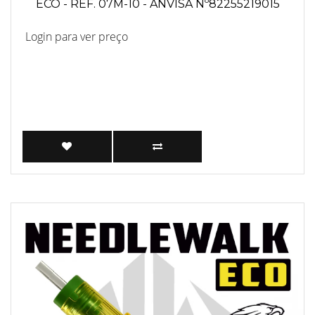
ECO - REF. 07M-10 - ANVISA Nº82255219015
Login para ver preço