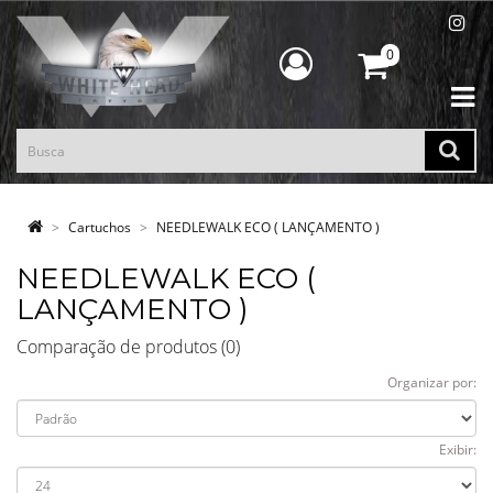
0
Cartuchos
NEEDLEWALK ECO ( LANÇAMENTO )
NEEDLEWALK ECO (
LANÇAMENTO )
Comparação de produtos (0)
Organizar por:
Exibir: