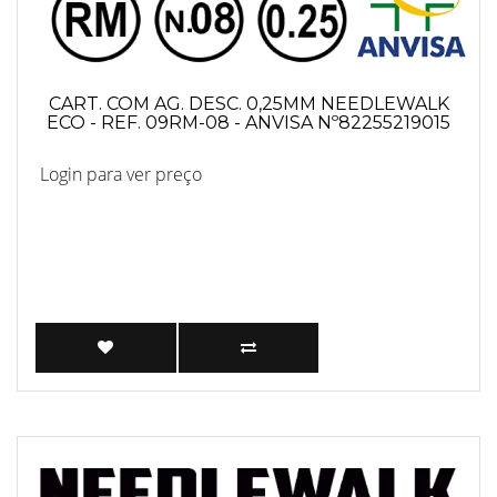
CART. COM AG. DESC. 0,25MM NEEDLEWALK
ECO - REF. 09RM-08 - ANVISA Nº82255219015
Login para ver preço