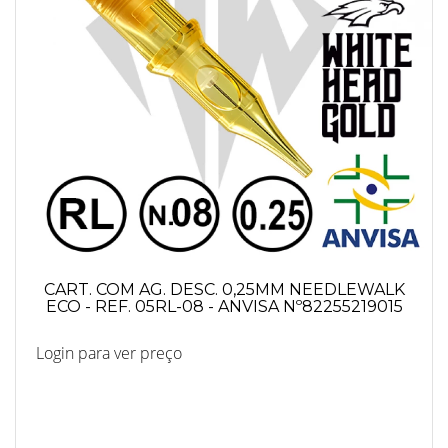
CART. COM AG. DESC. 0,25MM NEEDLEWALK
ECO - REF. 05RL-08 - ANVISA Nº82255219015
Login para ver preço