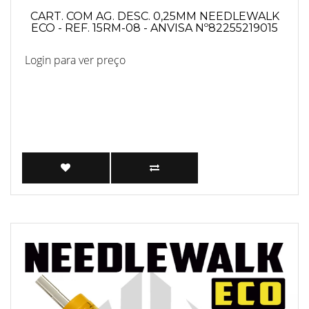
CART. COM AG. DESC. 0,25MM NEEDLEWALK
ECO - REF. 15RM-08 - ANVISA Nº82255219015
Login para ver preço