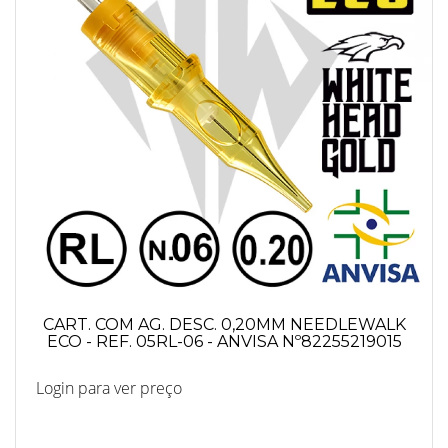
CART. COM AG. DESC. 0,20MM NEEDLEWALK
ECO - REF. 05RL-06 - ANVISA Nº82255219015
Login para ver preço