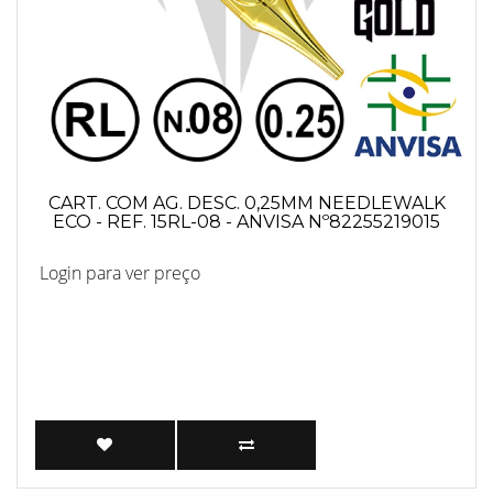
CART. COM AG. DESC. 0,25MM NEEDLEWALK
ECO - REF. 15RL-08 - ANVISA Nº82255219015
Login para ver preço