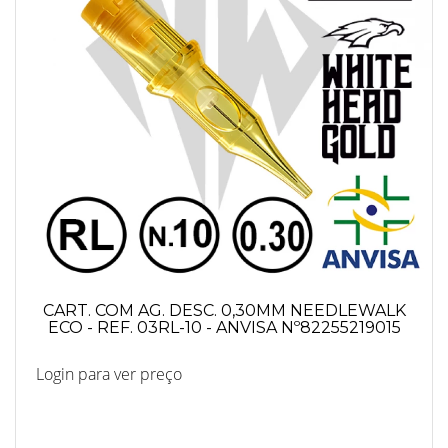
CART. COM AG. DESC. 0,30MM NEEDLEWALK
ECO - REF. 03RL-10 - ANVISA Nº82255219015
Login para ver preço