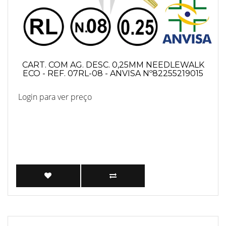
CART. COM AG. DESC. 0,25MM NEEDLEWALK
ECO - REF. 07RL-08 - ANVISA Nº82255219015
Login para ver preço