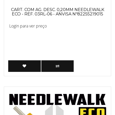
CART. COM AG. DESC. 0,20MM NEEDLEWALK
ECO - REF. 03RL-06 - ANVISA Nº82255219015
Login para ver preço