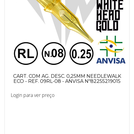
CART. COM AG. DESC. 0,25MM NEEDLEWALK
ECO - REF. 09RL-08 - ANVISA Nº82255219015
Login para ver preço