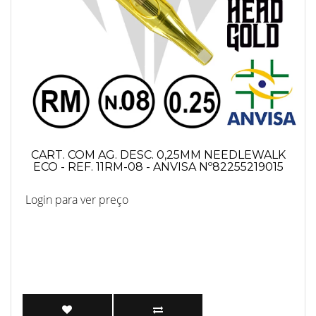
CART. COM AG. DESC. 0,25MM NEEDLEWALK
ECO - REF. 11RM-08 - ANVISA Nº82255219015
Login para ver preço