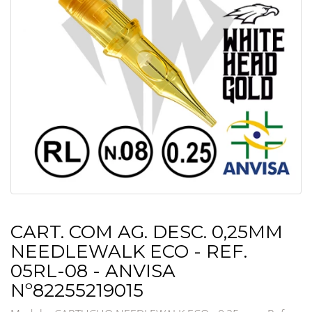
CART. COM AG. DESC. 0,25MM
NEEDLEWALK ECO - REF.
05RL-08 - ANVISA
Nº82255219015