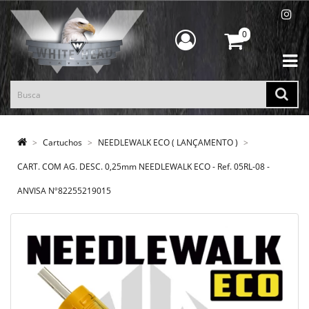
0
Cartuchos
NEEDLEWALK ECO ( LANÇAMENTO )
CART. COM AG. DESC. 0,25mm NEEDLEWALK ECO - Ref. 05RL-08 -
ANVISA Nº82255219015