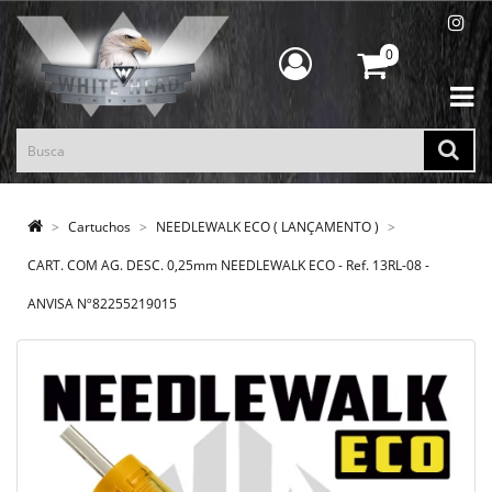
0
Cartuchos
NEEDLEWALK ECO ( LANÇAMENTO )
CART. COM AG. DESC. 0,25mm NEEDLEWALK ECO - Ref. 13RL-08 -
ANVISA Nº82255219015