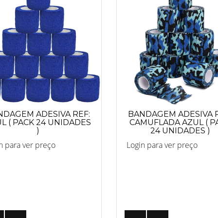
NDAGEM ADESIVA REF:
BANDAGEM ADESIVA R
L ( PACK 24 UNIDADES
CAMUFLADA AZUL ( P
)
24 UNIDADES )
n para ver preço
Login para ver preço