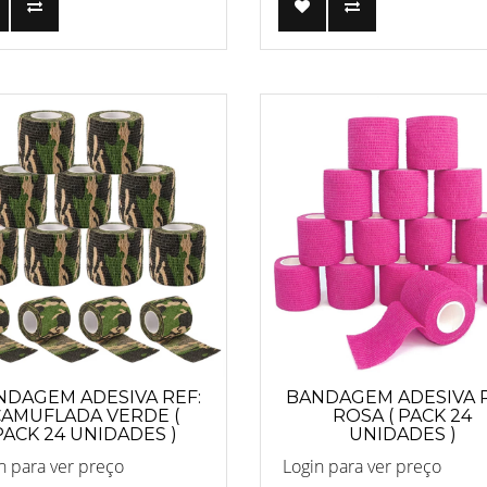
NDAGEM ADESIVA REF:
BANDAGEM ADESIVA R
CAMUFLADA VERDE (
ROSA ( PACK 24
PACK 24 UNIDADES )
UNIDADES )
n para ver preço
Login para ver preço