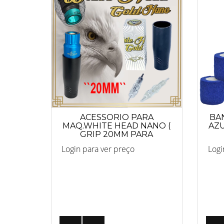
ACESSORIO PARA
BA
MAQ.WHITE HEAD NANO (
AZU
GRIP 20MM PARA
CARTUCHO MAQUIAGEM
Login para ver preço
Logi
DEFINITIVA)
REF.8258GRIP