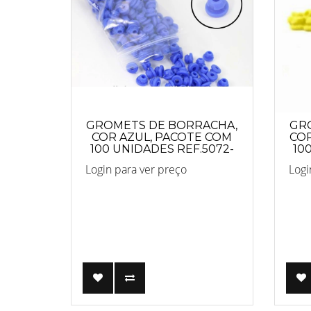
GROMETS DE BORRACHA,
GR
COR AZUL, PACOTE COM
COR
100 UNIDADES REF.5072-
10
AZUL
Login para ver preço
Logi