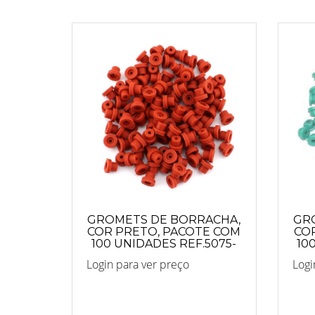
GROMETS DE BORRACHA,
GR
COR PRETO, PACOTE COM
CO
100 UNIDADES REF.5075-
10
VERMELHO
Login para ver preço
Logi