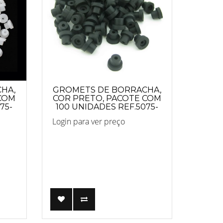
HA,
GROMETS DE BORRACHA,
 COM
COR PRETO, PACOTE COM
75-
100 UNIDADES REF.5075-
PRETO
Login para ver preço