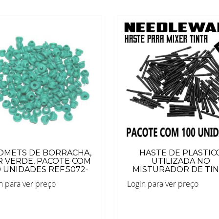
OMETS DE BORRACHA,
HASTE DE PLASTIC
R VERDE, PACOTE COM
UTILIZADA NO
0 UNIDADES REF.5072-
MISTURADOR DE TI
VERDE
n para ver preço
Login para ver preço