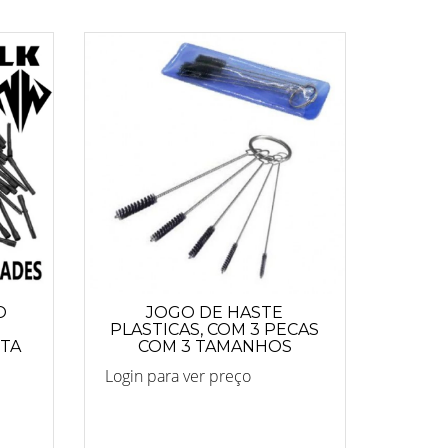
O
JOGO DE HASTE
PLASTICAS, COM 3 PECAS
NTA
COM 3 TAMANHOS
DIFERENTES REF.2039
Login para ver preço