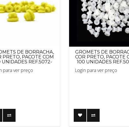
OMETS DE BORRACHA,
GROMETS DE BORRAC
 PRETO, PACOTE COM
COR PRETO, PACOTE
0 UNIDADES REF.5072-
100 UNIDADES REF.50
AMARELO
BRANCO
n para ver preço
Login para ver preço