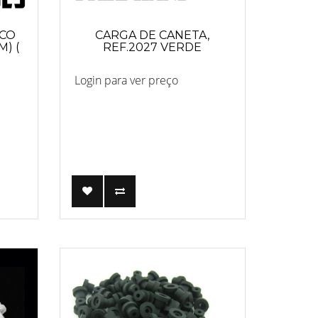
ICO
CARGA DE CANETA,
M) (
REF.2027 VERDE
Login para ver preço