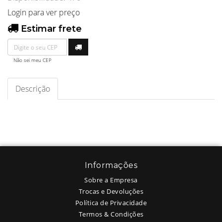
Login para ver preço
Estimar frete
Não sei meu CEP
Descrição
Informações
Sobre a Empresa
Trocas e Devoluções
Política de Privacidade
Termos & Condições