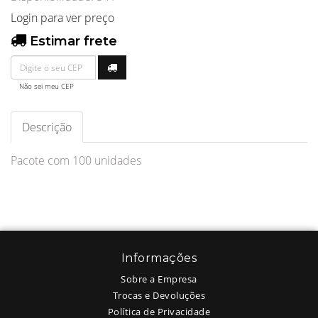
Login para ver preço
Estimar frete
Não sei meu CEP
Descrição
Pacote com 100 unidades
Informações
Sobre a Empresa
Trocas e Devoluções
Política de Privacidade