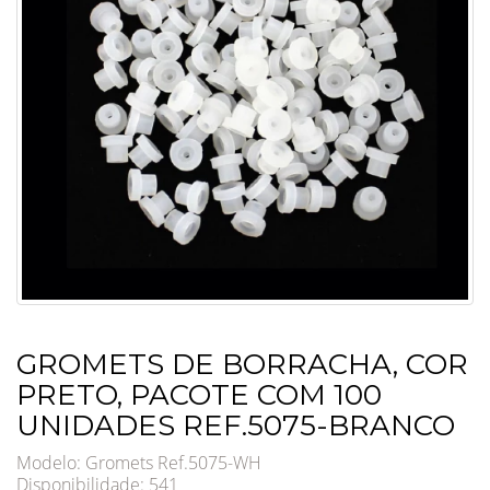
GROMETS DE BORRACHA, COR
PRETO, PACOTE COM 100
UNIDADES REF.5075-BRANCO
Modelo: Gromets Ref.5075-WH
Disponibilidade:
541