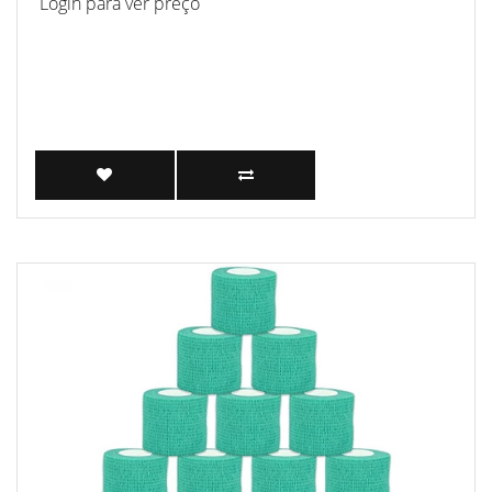
Login para ver preço