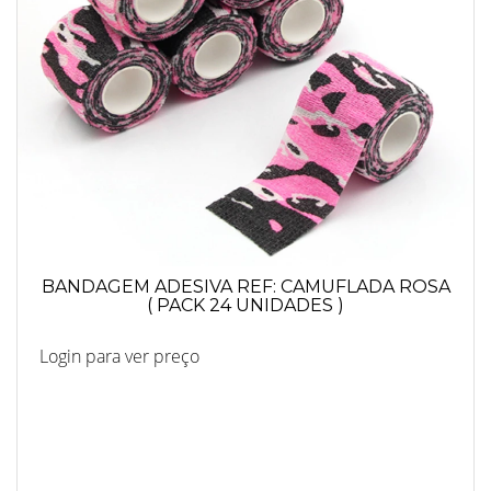
BANDAGEM ADESIVA REF: CAMUFLADA ROSA
( PACK 24 UNIDADES )
Login para ver preço