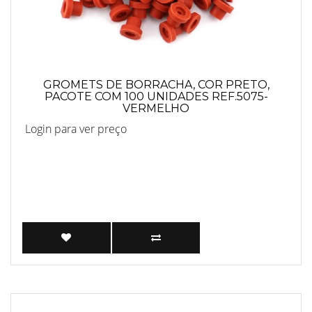
GROMETS DE BORRACHA, COR PRETO,
PACOTE COM 100 UNIDADES REF.5075-
VERMELHO
Login para ver preço