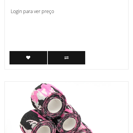
Login para ver preço