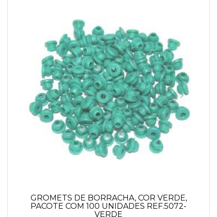
GROMETS DE BORRACHA, COR VERDE,
PACOTE COM 100 UNIDADES REF.5072-
VERDE