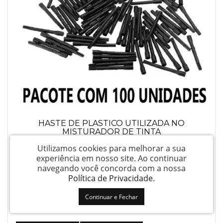
HASTE DE PLASTICO UTILIZADA NO
MISTURADOR DE TINTA
Utilizamos cookies para melhorar a sua
Login para ver preço
experiência em nosso site.
Ao continuar
navegando você concorda com a nossa
Política de Privacidade
.
Continuar e Fechar