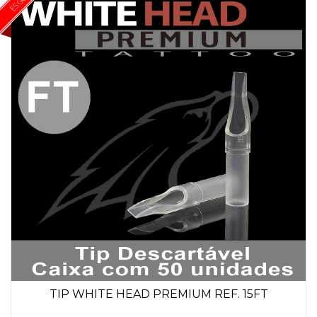
TIP WHITE HEAD PREMIUM REF. 15FT