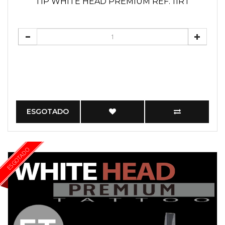
TIP WHITE HEAD PREMIUM REF. 11RT
ESGOTADO
ESGOTADO