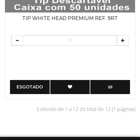
TIP WHITE HEAD PREMIUM REF. 9RT
ESGOTADO
Exibindo de 1 a 12 do total de 12 (1 páginas)