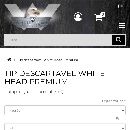
0
Tip descartavel White Head Premium
TIP DESCARTAVEL WHITE
HEAD PREMIUM
Comparação de produtos (0)
Organizar por:
Exibir: