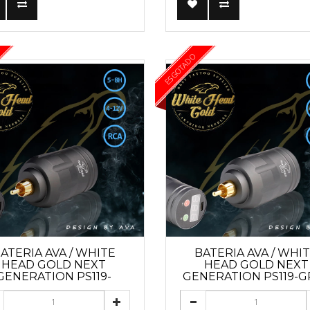
ESGOTADO
ATERIA AVA / WHITE
BATERIA AVA / WHI
HEAD GOLD NEXT
HEAD GOLD NEXT
GENERATION PS119-
GENERATION PS119-G
BLACK