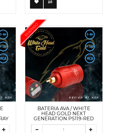
ESGOTADO
TE
BATERIA AVA / WHITE
HEAD GOLD NEXT
RAY
GENERATION PS119-RED