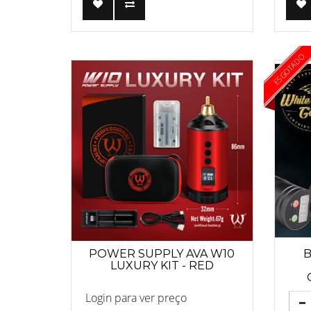
ESGOTADO
POWER SUPPLY AVA W10
B
LUXURY KIT - RED
Login para ver preço