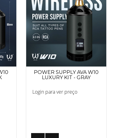
W10
POWER SUPPLY AVA W10
K
LUXURY KIT - GRAY
Login para ver preço