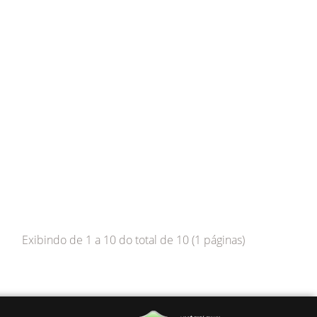
Exibindo de 1 a 10 do total de 10 (1 páginas)