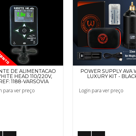
NTE DE ALIMENTACAO
POWER SUPPLY AVA 
HITE HEAD 110/220V,
LUXURY KIT - BLAC
REF: 1188-VARSOVIA
n para ver preço
Login para ver preço