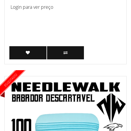
Login para ver preço
ESGOTADO