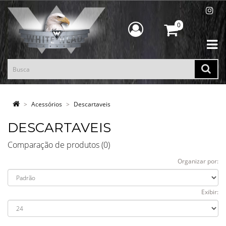
0
Acessórios
Descartaveis
DESCARTAVEIS
Comparação de produtos (0)
Organizar por:
Exibir: