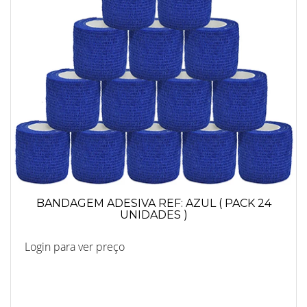
BANDAGEM ADESIVA REF: AZUL ( PACK 24
UNIDADES )
Login para ver preço