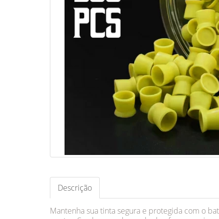
Descrição
Mantenha sua tinta segura e protegida com o bat