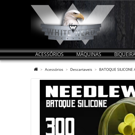
ACESSÓRIOS
MÁQUINAS
BIQUEIR
Acessórios
Descartaveis
BATOQUE SILICONE 