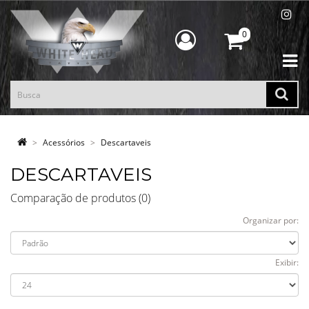
0
Acessórios
Descartaveis
DESCARTAVEIS
Comparação de produtos (0)
Organizar por:
Exibir: