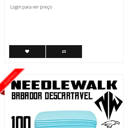
Login para ver preço
ESGOTADO