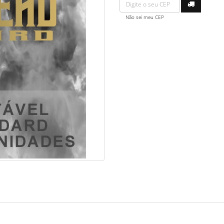
Não sei meu CEP