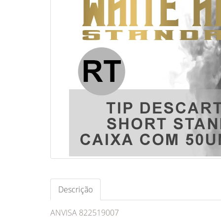
Descrição
ANVISA 822519007