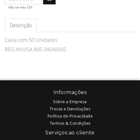
Não sei meu CEP
Descrição
Caixa com 50 Unidades
REG ANVISA 805.34640005
Informações
Sobre a Empresa
Trocas e Devoluções
Política de Privacidade
Termos & Condições
Serviços ao cliente