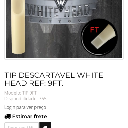
TIP DESCARTAVEL WHITE
HEAD REF: 9FT.
Modelo: TIP 9FT
Disponibilidade:
765
Login para ver preço
Estimar frete