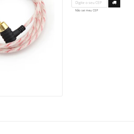
Não sei meu CEP