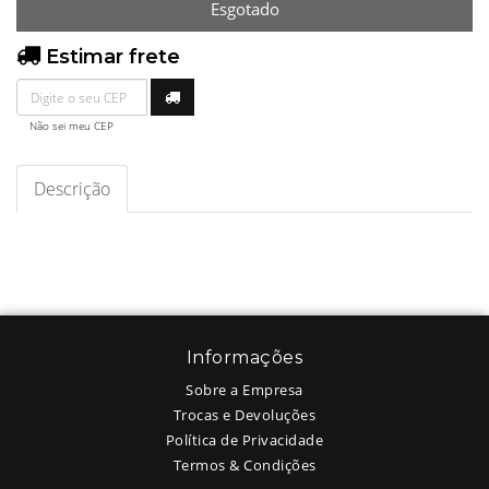
Esgotado
Estimar frete
Não sei meu CEP
Descrição
Informações
Sobre a Empresa
Trocas e Devoluções
Política de Privacidade
Termos & Condições