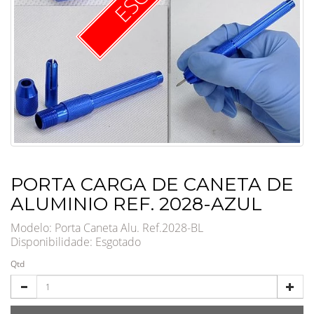
PORTA CARGA DE CANETA DE
ALUMINIO REF. 2028-AZUL
Modelo: Porta Caneta Alu. Ref.2028-BL
Disponibilidade:
Esgotado
Qtd