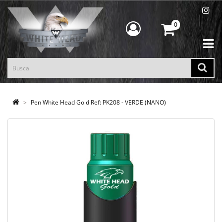
0
Pen White Head Gold Ref: PK208 - VERDE (NANO)