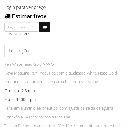
Login para ver preço
Estimar frete
Não sei meu CEP
Descrição
Pen White head Gold NANO
Nova Maquina Pen Produzida com a qualidade White Head Gold ,
Possui encaixe universal de cartuchos de TATUAGEM
Curso de 2.8 mm
Motor 11000 rpm
Feita em aluminio aeronáutico, com ajuste de saida de agulha
Conexão RCA Incorporado a Maquina
Tensão Recomendada: entre 4V e 11V * com fonte de alimentação