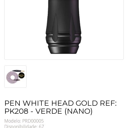
PEN WHITE HEAD GOLD REF:
PK208 - VERDE (NANO)
Modelo: PRD00005
Disponibilidade:
67