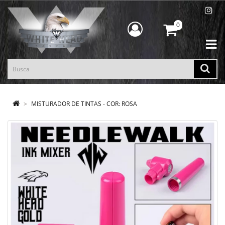
0
MISTURADOR DE TINTAS - COR: ROSA