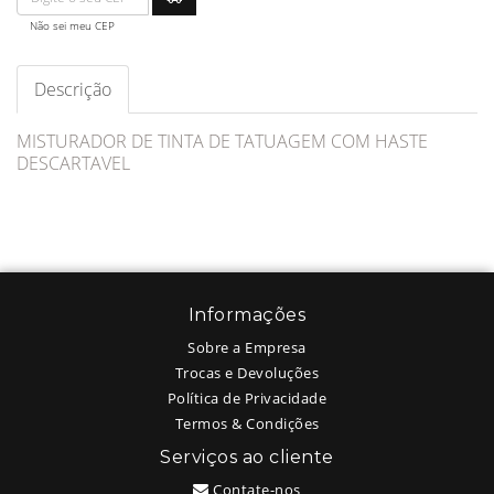
Não sei meu CEP
Descrição
MISTURADOR DE TINTA DE TATUAGEM COM HASTE
DESCARTAVEL
Informações
Sobre a Empresa
Trocas e Devoluções
Política de Privacidade
Termos & Condições
Serviços ao cliente
Contate-nos