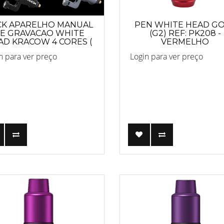
CK APARELHO MANUAL
PEN WHITE HEAD G
E GRAVACAO WHITE
(G2) REF: PK208 -
AD KRACOW 4 CORES (
VERMELHO
8 UNIDADES )
n para ver preço
Login para ver preço