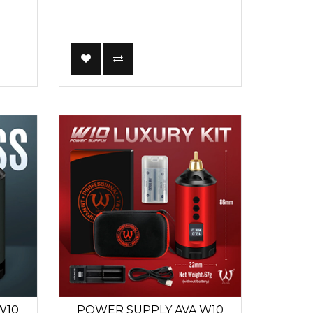
W10
POWER SUPPLY AVA W10