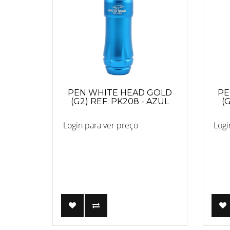
PEN WHITE HEAD GOLD
PE
(G2) REF: PK208 - AZUL
(
Login para ver preço
Logi