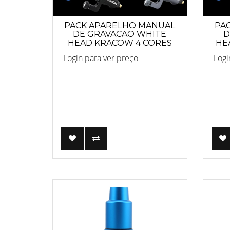
PACK APARELHO MANUAL
PA
DE GRAVACAO WHITE
D
HEAD KRACOW 4 CORES
HE
Login para ver preço
Logi