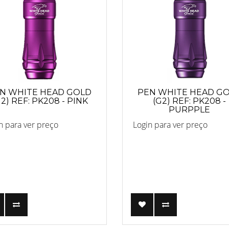
N WHITE HEAD GOLD
PEN WHITE HEAD G
G2) REF: PK208 - PINK
(G2) REF: PK208 -
PURPPLE
n para ver preço
Login para ver preço