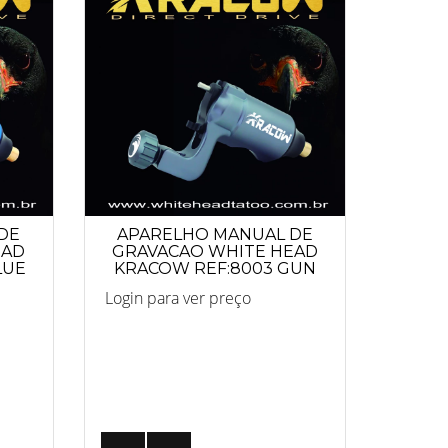
DE
APARELHO MANUAL DE
EAD
GRAVACAO WHITE HEAD
LUE
KRACOW REF:8003 GUN
METAL
Login para ver preço