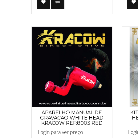
APARELHO MANUAL DE
KI
GRAVACAO WHITE HEAD
H
KRACOW REF:8003 RED
Login para ver preço
Logi