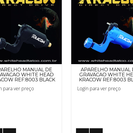
PARELHO MANUAL DE
APARELHO MANUAL 
AVACAO WHITE HEAD
GRAVACAO WHITE H
ACOW REF:8003 BLACK
KRACOW REF:8003 B
n para ver preço
Login para ver preço