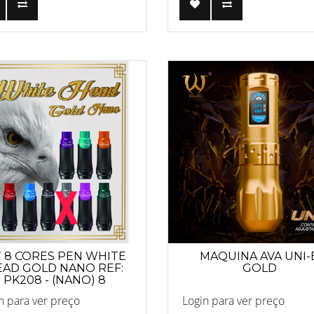
T 8 CORES PEN WHITE
MAQUINA AVA UNI-
EAD GOLD NANO REF:
GOLD
PK208 - (NANO) 8
UNIDADES
n para ver preço
Login para ver preço