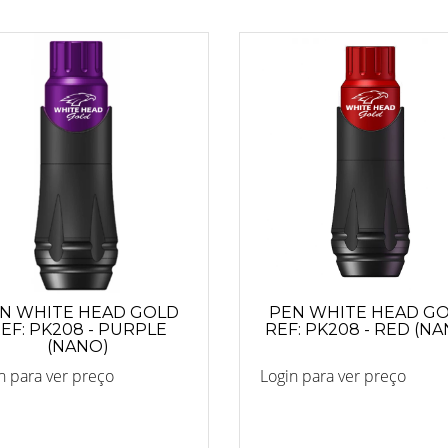
N WHITE HEAD GOLD
PEN WHITE HEAD G
EF: PK208 - PURPLE
REF: PK208 - RED (N
(NANO)
n para ver preço
Login para ver preço