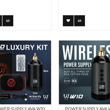
WER SUPPLY AVA W10
POWER SUPPLY AVA 