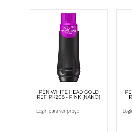
PEN WHITE HEAD GOLD
PE
REF: PK208 - PINK (NANO)
R
Login para ver preço
Logi