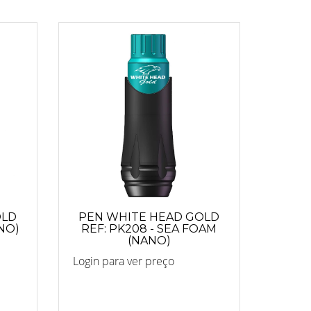
OLD
PEN WHITE HEAD GOLD
ANO)
REF: PK208 - SEA FOAM
(NANO)
Login para ver preço