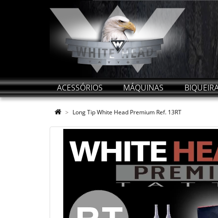
ACESSÓRIOS
MÁQUINAS
BIQUEIR
Long Tip White Head Premium Ref. 13RT