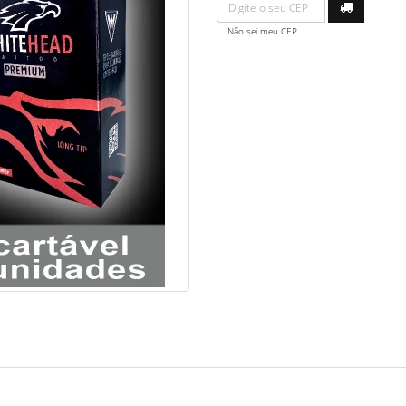
Não sei meu CEP