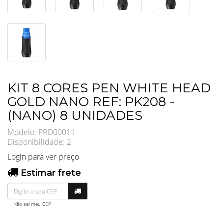
KIT 8 CORES PEN WHITE HEAD
GOLD NANO REF: PK208 -
(NANO) 8 UNIDADES
Modelo: PRD00011
Disponibilidade:
2
Login para ver preço
Estimar frete
Não sei meu CEP