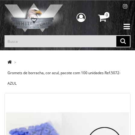
0
Gromets de borracha, cor azul, pacote com 100 unidades Ref.5072-
AZUL