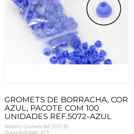
GROMETS DE BORRACHA, COR
AZUL, PACOTE COM 100
UNIDADES REF.5072-AZUL
Modelo: Gromets Ref.5072-BL
Disponibilidade:
423