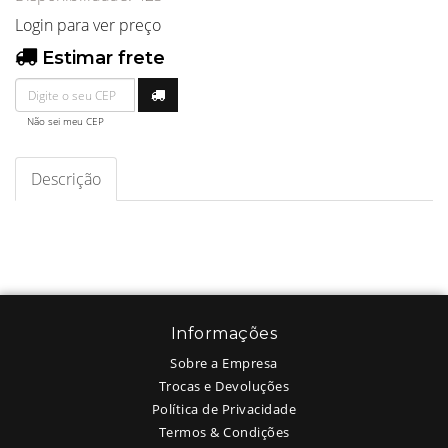
Login para ver preço
Estimar frete
Não sei meu CEP
Descrição
Informações
Sobre a Empresa
Trocas e Devoluções
Política de Privacidade
Termos & Condições