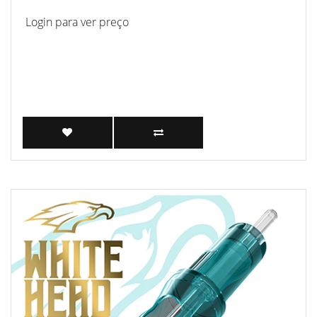
Login para ver preço