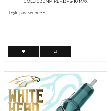
GOLD 0,30MM REF.13RS-10 MAX
Login para ver preço