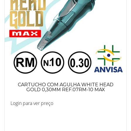
CARTUCHO COM AGULHA WHITE HEAD
GOLD 0,30MM REF.07RM-10 MAX
Login para ver preço