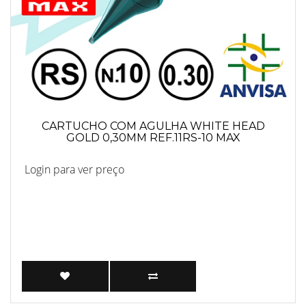
CARTUCHO COM AGULHA WHITE HEAD
GOLD 0,30MM REF.11RS-10 MAX
Login para ver preço