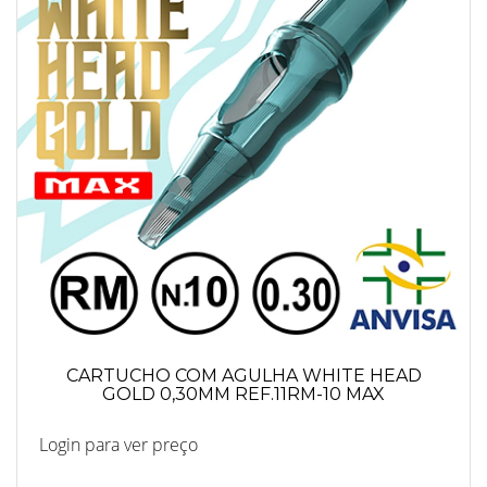
CARTUCHO COM AGULHA WHITE HEAD
GOLD 0,30MM REF.11RM-10 MAX
Login para ver preço