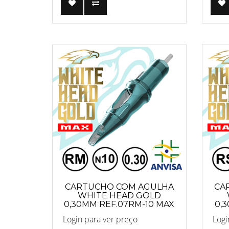
CARTUCHO COM AGULHA
CA
WHITE HEAD GOLD
0,30MM REF.07RM-10 MAX
0,
Login para ver preço
Logi