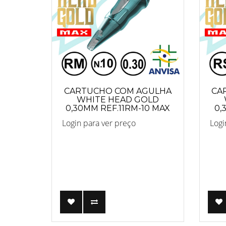
CARTUCHO COM AGULHA
CA
WHITE HEAD GOLD
0,30MM REF.11RM-10 MAX
0,
Login para ver preço
Logi