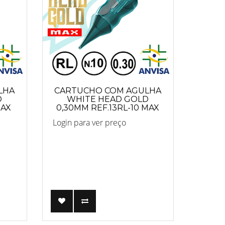
LHA
CARTUCHO COM AGULHA
D
WHITE HEAD GOLD
MAX
0,30MM REF.13RL-10 MAX
Login para ver preço