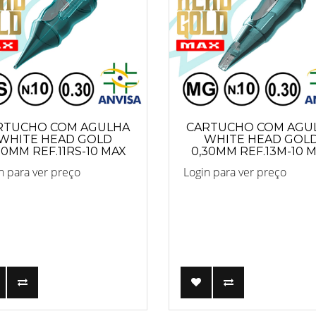
RTUCHO COM AGULHA
CARTUCHO COM AGU
WHITE HEAD GOLD
WHITE HEAD GOL
30MM REF.11RS-10 MAX
0,30MM REF.13M-10 
n para ver preço
Login para ver preço