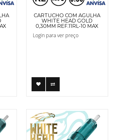
LHA
CARTUCHO COM AGULHA
D
WHITE HEAD GOLD
MAX
0,30MM REF.11RL-10 MAX
Login para ver preço