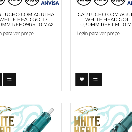
RTUCHO COM AGULHA
CARTUCHO COM AGU
WHITE HEAD GOLD
WHITE HEAD GOL
30MM REF.09RS-10 MAX
0,30MM REF.11M-10 
n para ver preço
Login para ver preço