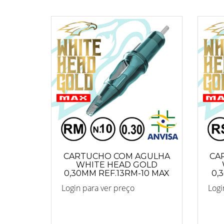
CARTUCHO COM AGULHA
CA
WHITE HEAD GOLD
0,30MM REF.13RM-10 MAX
0,
Login para ver preço
Logi