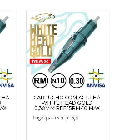
LHA
CARTUCHO COM AGULHA
D
WHITE HEAD GOLD
MAX
0,30MM REF.15RM-10 MAX
Login para ver preço