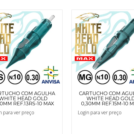
RTUCHO COM AGULHA
CARTUCHO COM AGU
WHITE HEAD GOLD
WHITE HEAD GOL
30MM REF.13RS-10 MAX
0,30MM REF.15M-10 
n para ver preço
Login para ver preço