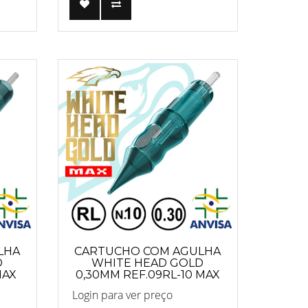
LHA
CARTUCHO COM AGULHA
D
WHITE HEAD GOLD
MAX
0,30MM REF.09RL-10 MAX
Login para ver preço