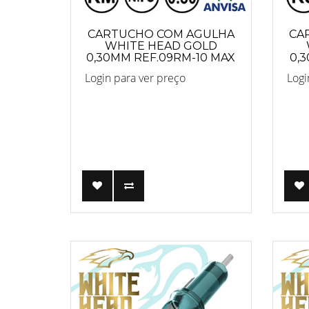
CARTUCHO COM AGULHA
CA
WHITE HEAD GOLD
0,30MM REF.09RM-10 MAX
0,
Login para ver preço
Logi