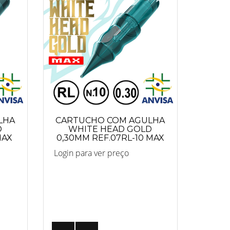
LHA
CARTUCHO COM AGULHA
D
WHITE HEAD GOLD
MAX
0,30MM REF.07RL-10 MAX
Login para ver preço