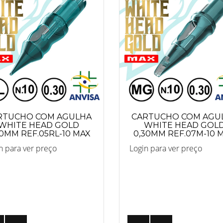
RTUCHO COM AGULHA
CARTUCHO COM AGU
WHITE HEAD GOLD
WHITE HEAD GOL
30MM REF.05RL-10 MAX
0,30MM REF.07M-10 
n para ver preço
Login para ver preço