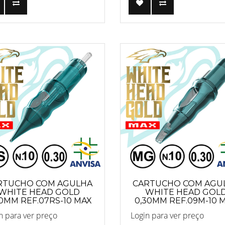
RTUCHO COM AGULHA
CARTUCHO COM AGU
WHITE HEAD GOLD
WHITE HEAD GOL
30MM REF.07RS-10 MAX
0,30MM REF.09M-10 
n para ver preço
Login para ver preço