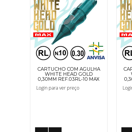
CARTUCHO COM AGULHA
CA
WHITE HEAD GOLD
0,30MM REF.03RL-10 MAX
0,
Login para ver preço
Logi