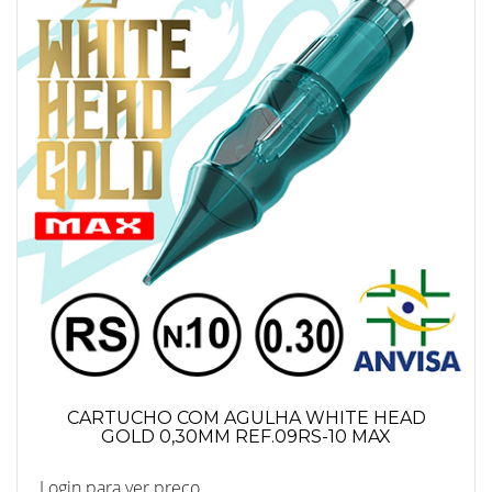
CARTUCHO COM AGULHA WHITE HEAD
GOLD 0,30MM REF.09RS-10 MAX
Login para ver preço