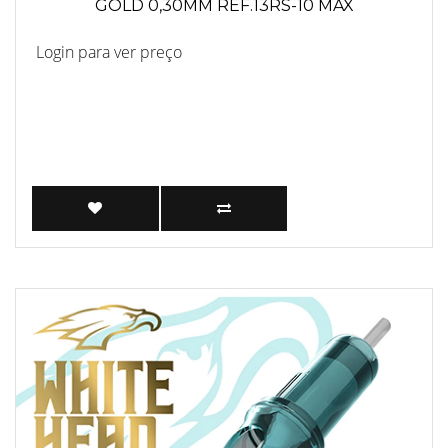
GOLD 0,30MM REF.13RS-10 MAX
Login para ver preço