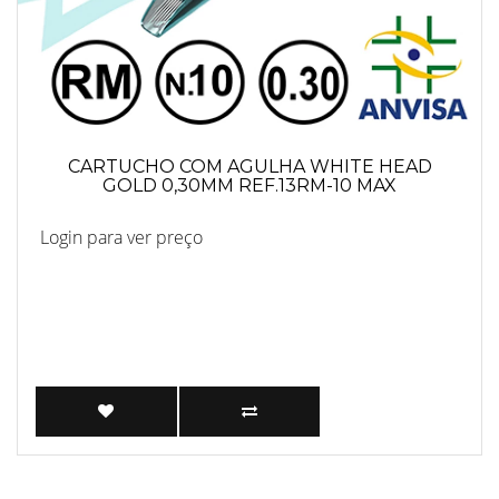
CARTUCHO COM AGULHA WHITE HEAD
GOLD 0,30MM REF.13RM-10 MAX
Login para ver preço