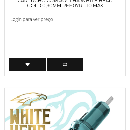
CARTUCHO COM AGULHA WHITE HEAD
GOLD 0,30MM REF.07RL-10 MAX
Login para ver preço