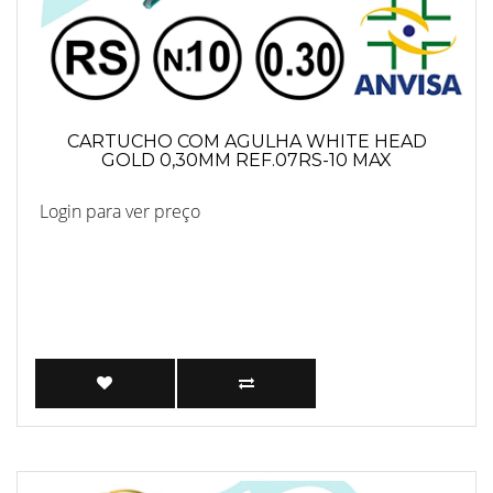
CARTUCHO COM AGULHA WHITE HEAD
GOLD 0,30MM REF.07RS-10 MAX
Login para ver preço