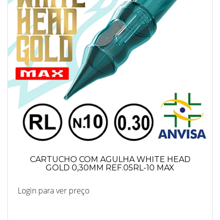
CARTUCHO COM AGULHA WHITE HEAD
GOLD 0,30MM REF.05RL-10 MAX
Login para ver preço