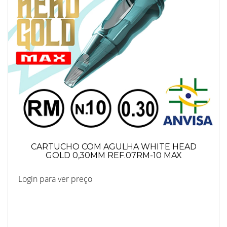
CARTUCHO COM AGULHA WHITE HEAD
GOLD 0,30MM REF.07RM-10 MAX
Login para ver preço