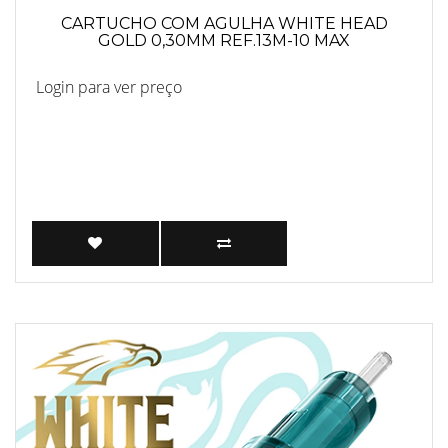
CARTUCHO COM AGULHA WHITE HEAD
GOLD 0,30MM REF.13M-10 MAX
Login para ver preço