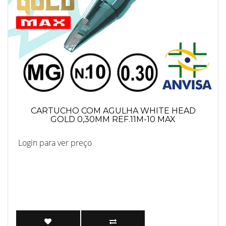
CARTUCHO COM AGULHA WHITE HEAD
GOLD 0,30MM REF.11M-10 MAX
Login para ver preço