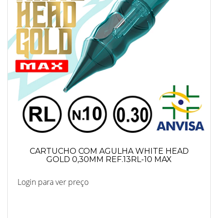
CARTUCHO COM AGULHA WHITE HEAD
GOLD 0,30MM REF.13RL-10 MAX
Login para ver preço