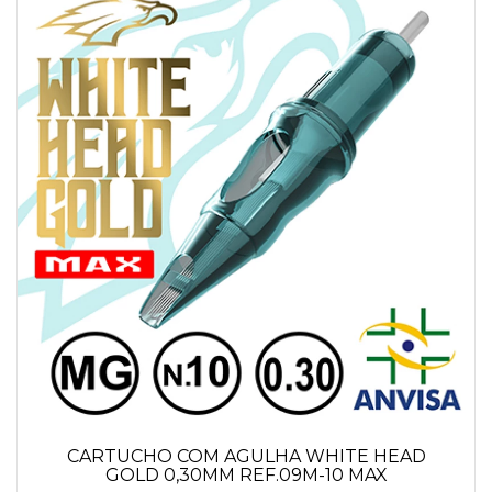
CARTUCHO COM AGULHA WHITE HEAD
GOLD 0,30MM REF.09M-10 MAX