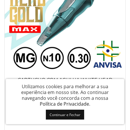
CARTUCHO COM AGULHA WHITE HEAD
GOLD 0,30MM REF.15M-10 MAX
Utilizamos cookies para melhorar a sua
experiência em nosso site.
Ao continuar
navegando você concorda com a nossa
Login para ver preço
Política de Privacidade
.
Continuar e Fechar