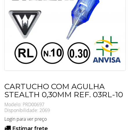
CARTUCHO COM AGULHA
STEALTH 0,30MM REF. 03RL-10
Modelo: PRD00697
Disponibilidade:
2069
Login para ver preço
Estimar frete