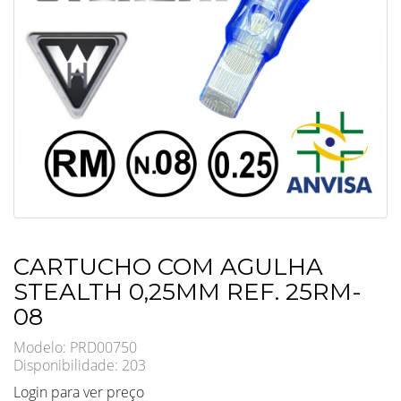
CARTUCHO COM AGULHA
STEALTH 0,25MM REF. 25RM-
08
Modelo: PRD00750
Disponibilidade:
203
Login para ver preço