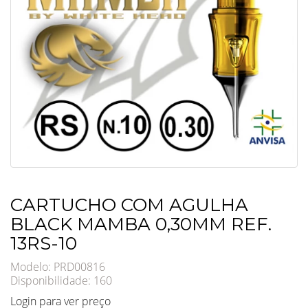
CARTUCHO COM AGULHA
BLACK MAMBA 0,30MM REF.
13RS-10
Modelo: PRD00816
Disponibilidade:
160
Login para ver preço