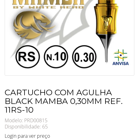
CARTUCHO COM AGULHA
BLACK MAMBA 0,30MM REF.
11RS-10
Modelo: PRD00815
Disponibilidade:
65
Login para ver preço