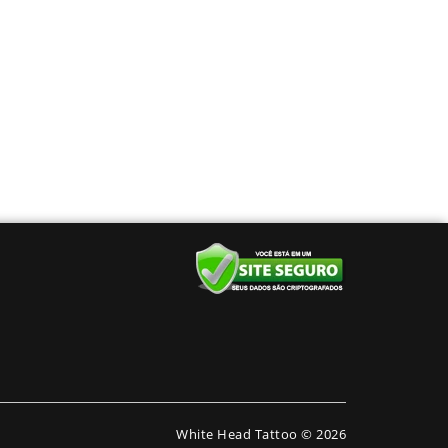
White Head Tattoo © 2026