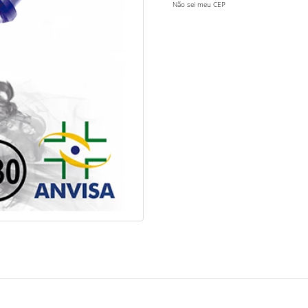
Não sei meu CEP