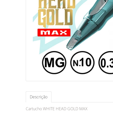
Descrição
Cartucho WHITE HEAD GOLD MAX