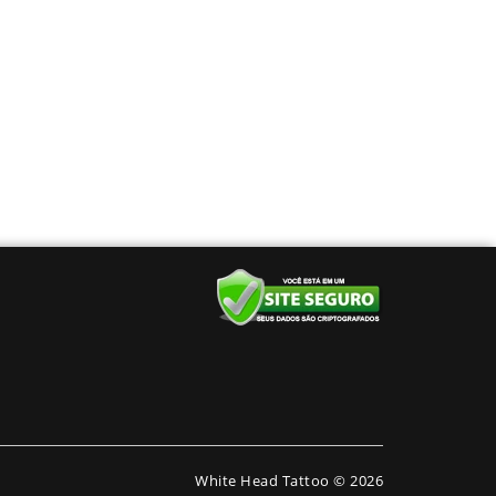
White Head Tattoo © 2026