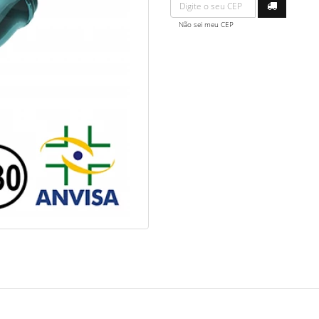
Não sei meu CEP