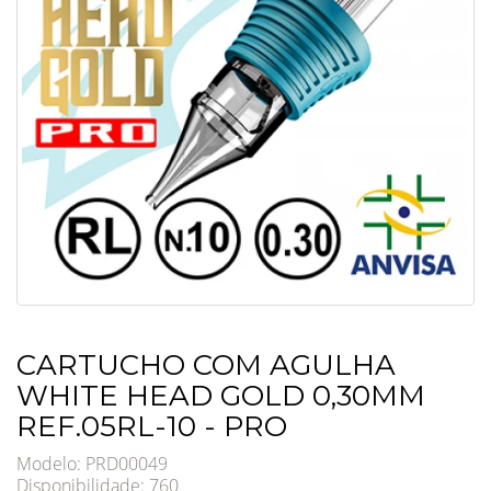
CARTUCHO COM AGULHA
WHITE HEAD GOLD 0,30MM
REF.05RL-10 - PRO
Modelo: PRD00049
Disponibilidade:
760